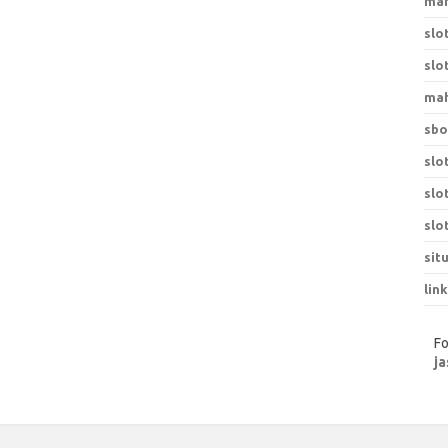
ma
slo
slo
ma
sbo
slo
slo
slo
sit
lin
Fo
ja