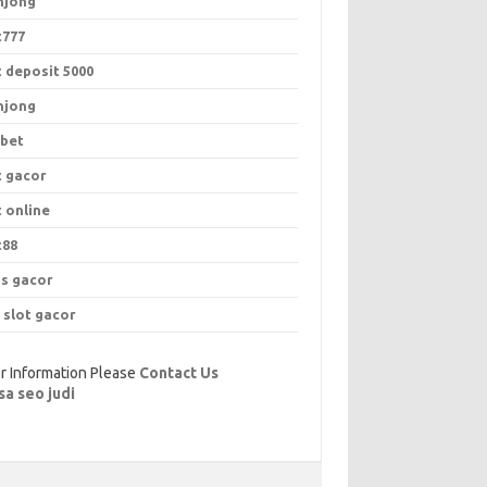
hjong
t777
t deposit 5000
hjong
bet
t gacor
t online
t88
us gacor
k slot gacor
r Information Please
Contact Us
sa seo judi