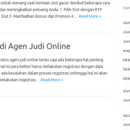
untuk menang saat bermain slot gacor. Berikut beberapa cara
Sya
n meningkatkan peluang Anda: 1. Pilih Slot dengan RTP
tas Slot 3. Manfaatkan Bonus dan Promosi 4.…
Read More »
slo
slo
slo
di Agen Judi Online
mej
itus agen judi online tentu saja ada beberapa hal penting
hk
hal ini para bettor harus melakukan registrasi dengan data
hk
ada kesalahan dalam proses registrasi sehingga hal ini akan
hk
 melakukan registrasi…
Read More »
slo
slo
qq 
slo