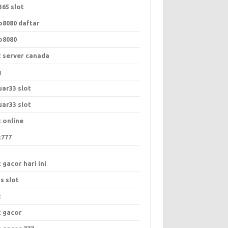
365 slot
8080 daftar
o8080
t server canada
场
uar33 slot
uar33 slot
t online
t777
t gacor hari ini
us slot
t
t gacor