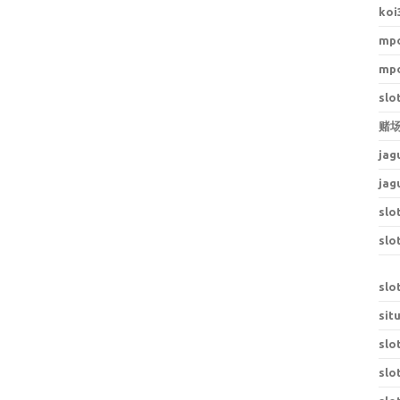
koi
mpo
mp
slo
赌
jag
jag
slo
slo
slo
sit
slo
slo