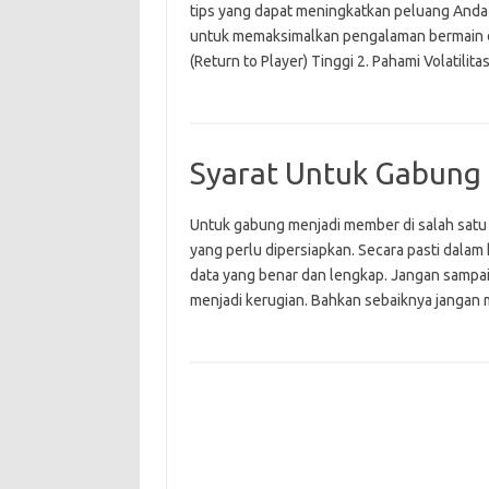
tips yang dapat meningkatkan peluang Anda 
untuk memaksimalkan pengalaman bermain da
(Return to Player) Tinggi 2. Pahami Volatili
Syarat Untuk Gabung 
Untuk gabung menjadi member di salah satu s
yang perlu dipersiapkan. Secara pasti dalam 
data yang benar dan lengkap. Jangan sampai 
menjadi kerugian. Bahkan sebaiknya jangan