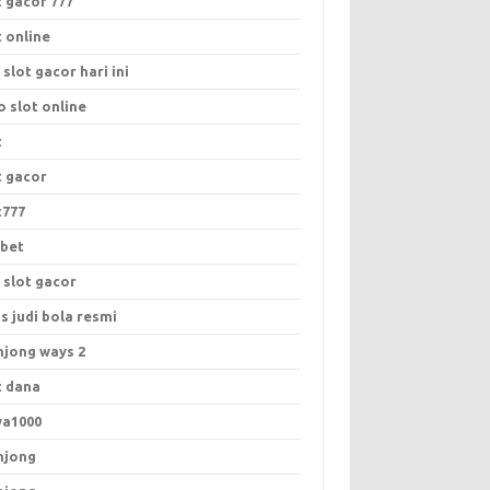
t gacor 777
t online
k slot gacor hari ini
o slot online
t
t gacor
t777
bet
k slot gacor
us judi bola resmi
jong ways 2
t dana
a1000
hjong