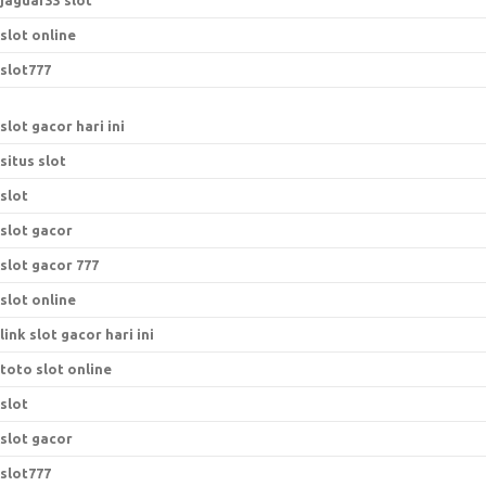
jaguar33 slot
slot online
slot777
slot gacor hari ini
situs slot
slot
slot gacor
slot gacor 777
slot online
link slot gacor hari ini
toto slot online
slot
slot gacor
slot777