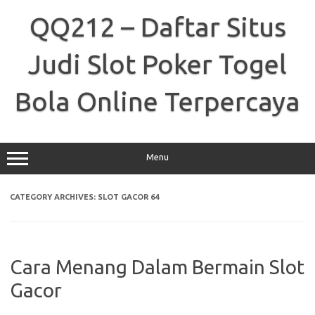
Skip
to
QQ212 – Daftar Situs
content
Judi Slot Poker Togel
Bola Online Terpercaya
Menu
CATEGORY ARCHIVES:
SLOT GACOR 64
Cara Menang Dalam Bermain Slot
Gacor