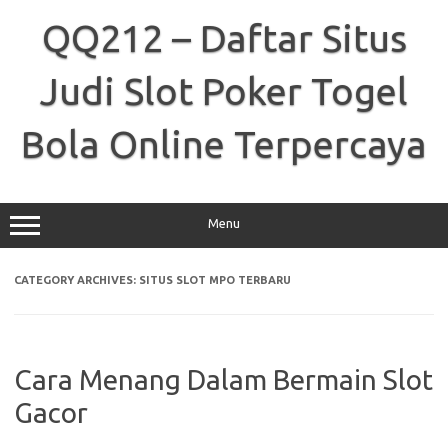
Skip
to
QQ212 – Daftar Situs
content
Judi Slot Poker Togel
Bola Online Terpercaya
Menu
CATEGORY ARCHIVES:
SITUS SLOT MPO TERBARU
Cara Menang Dalam Bermain Slot
Gacor