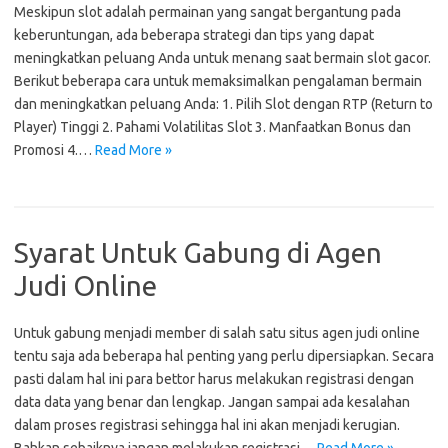
Meskipun slot adalah permainan yang sangat bergantung pada
keberuntungan, ada beberapa strategi dan tips yang dapat
meningkatkan peluang Anda untuk menang saat bermain slot gacor.
Berikut beberapa cara untuk memaksimalkan pengalaman bermain
dan meningkatkan peluang Anda: 1. Pilih Slot dengan RTP (Return to
Player) Tinggi 2. Pahami Volatilitas Slot 3. Manfaatkan Bonus dan
Promosi 4.…
Read More »
Syarat Untuk Gabung di Agen
Judi Online
Untuk gabung menjadi member di salah satu situs agen judi online
tentu saja ada beberapa hal penting yang perlu dipersiapkan. Secara
pasti dalam hal ini para bettor harus melakukan registrasi dengan
data data yang benar dan lengkap. Jangan sampai ada kesalahan
dalam proses registrasi sehingga hal ini akan menjadi kerugian.