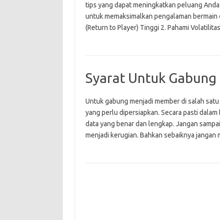
tips yang dapat meningkatkan peluang Anda 
untuk memaksimalkan pengalaman bermain da
(Return to Player) Tinggi 2. Pahami Volatili
Syarat Untuk Gabung 
Untuk gabung menjadi member di salah satu s
yang perlu dipersiapkan. Secara pasti dalam 
data yang benar dan lengkap. Jangan sampai 
menjadi kerugian. Bahkan sebaiknya jangan