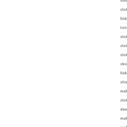
slo
slo
lin
tot
slo
slo
slo
sbo
lin
sit
mah
slo
dew
ma