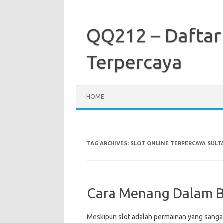
Skip
to
content
QQ212 – Daftar 
Terpercaya
HOME
TAG ARCHIVES:
SLOT ONLINE TERPERCAYA SULT
Cara Menang Dalam B
Meskipun slot adalah permainan yang sanga