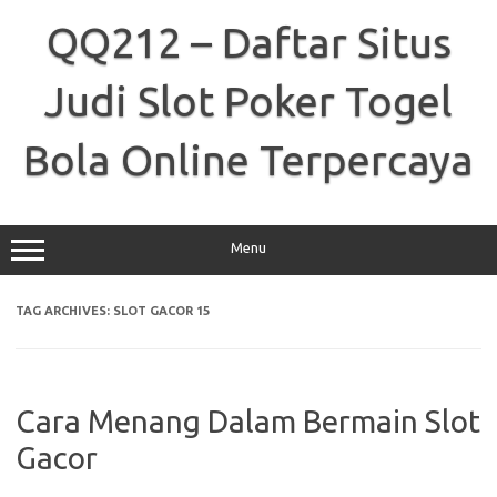
Skip
to
QQ212 – Daftar Situs
content
Judi Slot Poker Togel
Bola Online Terpercaya
Menu
TAG ARCHIVES:
SLOT GACOR 15
Cara Menang Dalam Bermain Slot
Gacor