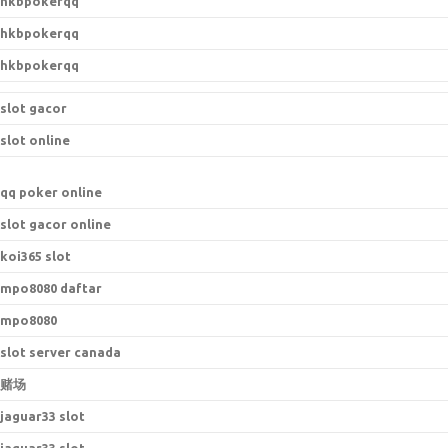
hkbpokerqq
hkbpokerqq
hkbpokerqq
slot gacor
slot online
qq poker online
slot gacor online
koi365 slot
mpo8080 daftar
mpo8080
slot server canada
赌场
jaguar33 slot