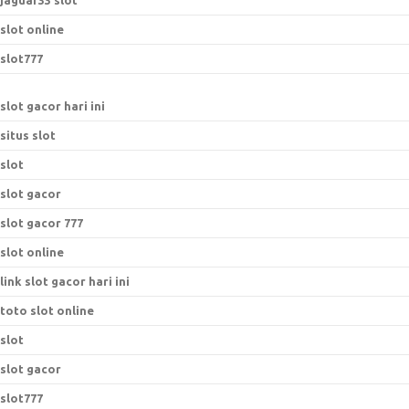
jaguar33 slot
slot online
slot777
slot gacor hari ini
situs slot
slot
slot gacor
slot gacor 777
slot online
link slot gacor hari ini
toto slot online
slot
slot gacor
slot777