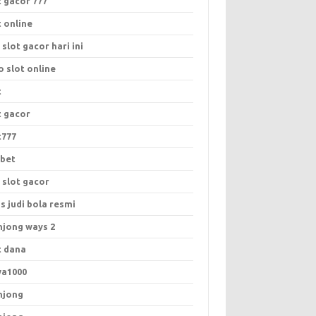
t gacor 777
t online
k slot gacor hari ini
o slot online
t
t gacor
t777
bet
k slot gacor
us judi bola resmi
jong ways 2
t dana
a1000
hjong