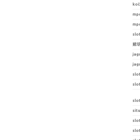
koi
mpo
mp
slo
赌
jag
jag
slo
slo
slo
sit
slo
slo