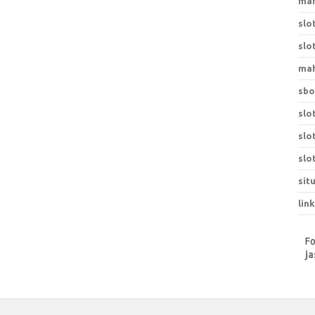
ma
slo
slo
ma
sbo
slo
slo
slo
sit
lin
Fo
ja