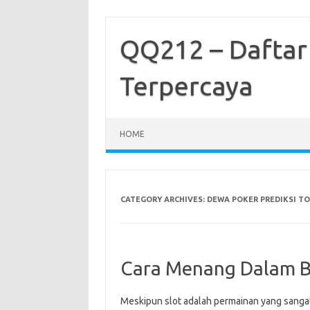
Skip
to
content
QQ212 – Daftar 
Terpercaya
HOME
CATEGORY ARCHIVES:
DEWA POKER PREDIKSI T
Cara Menang Dalam B
Meskipun slot adalah permainan yang sanga