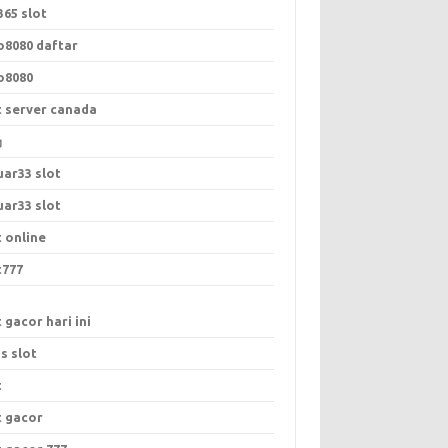
365 slot
8080 daftar
o8080
t server canada
场
uar33 slot
uar33 slot
t online
t777
t gacor hari ini
us slot
t
t gacor