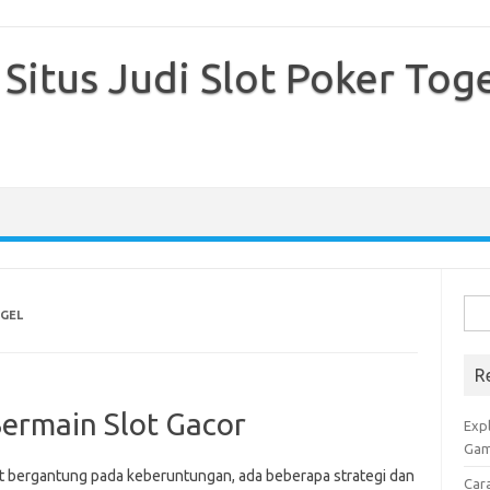
Situs Judi Slot Poker Tog
Sea
OGEL
for:
R
ermain Slot Gacor
Expl
Gam
t bergantung pada keberuntungan, ada beberapa strategi dan
Car