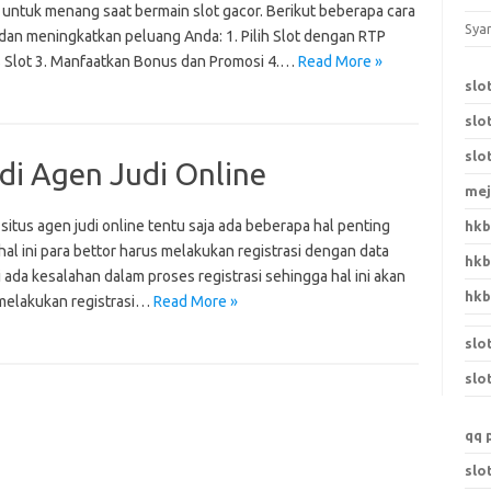
untuk menang saat bermain slot gacor. Berikut beberapa cara
Sya
n meningkatkan peluang Anda: 1. Pilih Slot dengan RTP
tas Slot 3. Manfaatkan Bonus dan Promosi 4.…
Read More »
slo
slo
slo
di Agen Judi Online
mej
itus agen judi online tentu saja ada beberapa hal penting
hk
hal ini para bettor harus melakukan registrasi dengan data
hk
ada kesalahan dalam proses registrasi sehingga hal ini akan
hk
 melakukan registrasi…
Read More »
slo
slo
qq 
slo