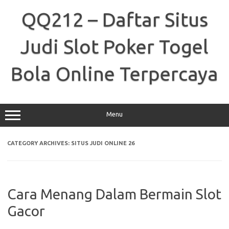
Skip
to
QQ212 – Daftar Situs
content
Judi Slot Poker Togel
Bola Online Terpercaya
Menu
CATEGORY ARCHIVES:
SITUS JUDI ONLINE 26
Cara Menang Dalam Bermain Slot
Gacor