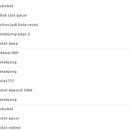
sbobet
link slot gacor
situs judi bola resmi
mahjong ways 2
slot dana
dewa1000
mahjong
mahjong
slot777
slot deposit 5000
mahjong
sbobet
slot gacor
slot online