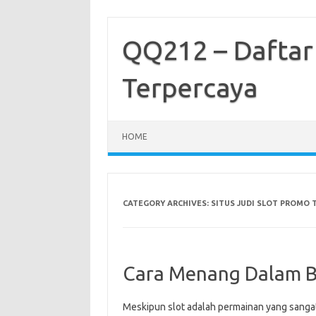
Skip
to
content
QQ212 – Daftar 
Terpercaya
HOME
CATEGORY ARCHIVES:
SITUS JUDI SLOT PROMO 
Cara Menang Dalam B
Meskipun slot adalah permainan yang sanga