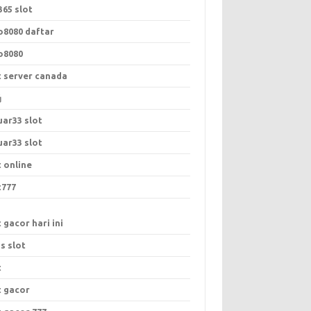
365 slot
8080 daftar
o8080
t server canada
场
uar33 slot
uar33 slot
t online
t777
t gacor hari ini
us slot
t
t gacor