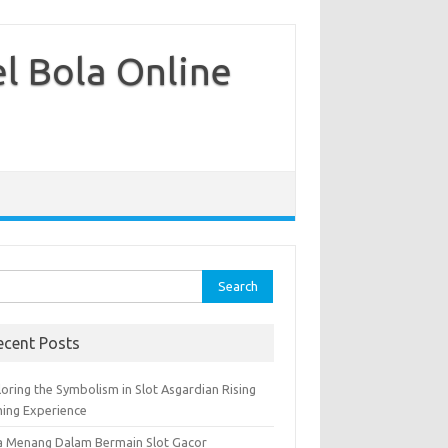
el Bola Online
rch
ecent Posts
oring the Symbolism in Slot Asgardian Rising
ing Experience
a Menang Dalam Bermain Slot Gacor