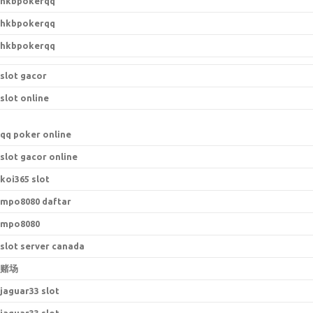
hkbpokerqq
hkbpokerqq
hkbpokerqq
slot gacor
slot online
qq poker online
slot gacor online
koi365 slot
mpo8080 daftar
mpo8080
slot server canada
赌场
jaguar33 slot