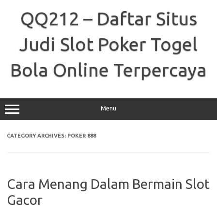
Skip
to
QQ212 – Daftar Situs
content
Judi Slot Poker Togel
Bola Online Terpercaya
Menu
CATEGORY ARCHIVES:
POKER 888
Cara Menang Dalam Bermain Slot
Gacor