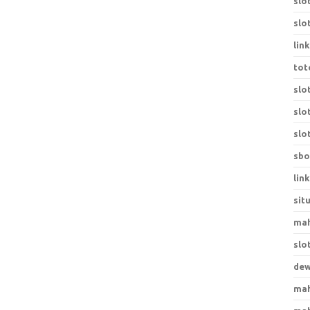
slo
slo
lin
tot
slo
slo
slo
sbo
lin
sit
mah
slo
dew
ma