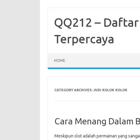
Skip
to
content
QQ212 – Daftar 
Terpercaya
HOME
CATEGORY ARCHIVES:
JUDI KOLOK KOLOK
Cara Menang Dalam B
Meskipun slot adalah permainan yang sanga