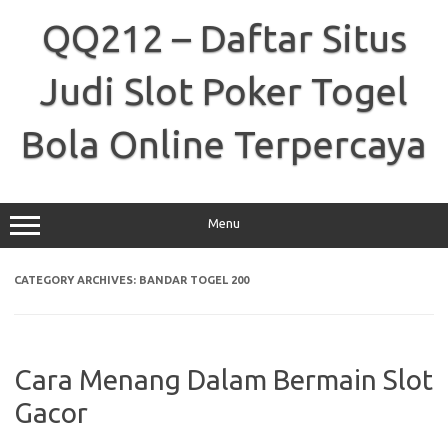
Skip
to
QQ212 – Daftar Situs
content
Judi Slot Poker Togel
Bola Online Terpercaya
Menu
CATEGORY ARCHIVES:
BANDAR TOGEL 200
Cara Menang Dalam Bermain Slot
Gacor