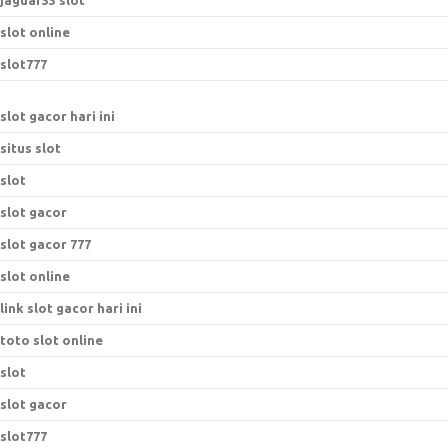
jaguar33 slot
slot online
slot777
slot gacor hari ini
situs slot
slot
slot gacor
slot gacor 777
slot online
link slot gacor hari ini
toto slot online
slot
slot gacor
slot777