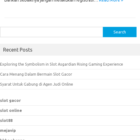
Bahkan sebaiknya jangan melakukan registrasi…
Read More »
S
e
a
Recent Posts
r
c
Exploring the Symbolism in Slot Asgardian Rising Gaming Experience
h
Cara Menang Dalam Bermain Slot Gacor
f
o
Syarat Untuk Gabung di Agen Judi Online
r
:
slot gacor
slot online
slot88
mejavip