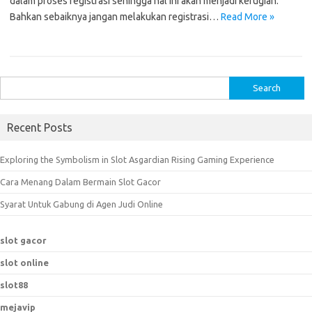
dalam proses registrasi sehingga hal ini akan menjadi kerugian.
Bahkan sebaiknya jangan melakukan registrasi…
Read More »
S
e
a
Recent Posts
r
c
Exploring the Symbolism in Slot Asgardian Rising Gaming Experience
h
Cara Menang Dalam Bermain Slot Gacor
f
o
Syarat Untuk Gabung di Agen Judi Online
r
:
slot gacor
slot online
slot88
mejavip