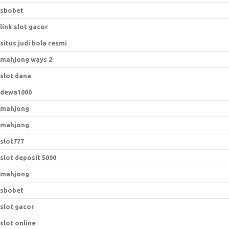
sbobet
link slot gacor
situs judi bola resmi
mahjong ways 2
slot dana
dewa1000
mahjong
mahjong
slot777
slot deposit 5000
mahjong
sbobet
slot gacor
slot online