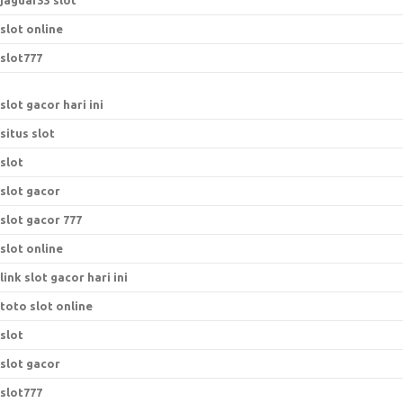
jaguar33 slot
slot online
slot777
slot gacor hari ini
situs slot
slot
slot gacor
slot gacor 777
slot online
link slot gacor hari ini
toto slot online
slot
slot gacor
slot777