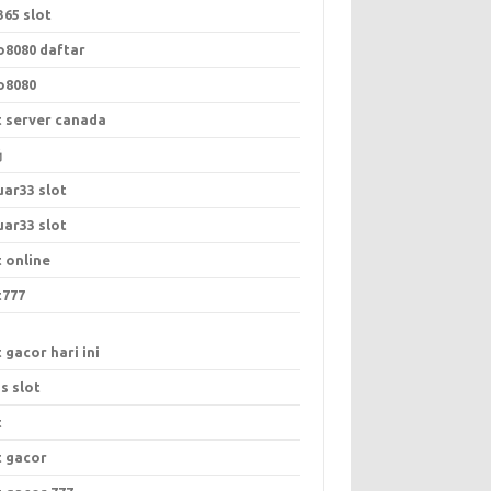
365 slot
8080 daftar
o8080
t server canada
场
uar33 slot
uar33 slot
t online
t777
t gacor hari ini
us slot
t
t gacor