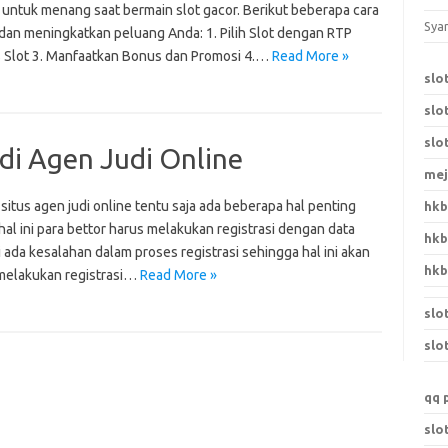
untuk menang saat bermain slot gacor. Berikut beberapa cara
Sya
n meningkatkan peluang Anda: 1. Pilih Slot dengan RTP
tas Slot 3. Manfaatkan Bonus dan Promosi 4.…
Read More »
slo
slo
slo
di Agen Judi Online
mej
itus agen judi online tentu saja ada beberapa hal penting
hk
hal ini para bettor harus melakukan registrasi dengan data
hk
ada kesalahan dalam proses registrasi sehingga hal ini akan
hk
 melakukan registrasi…
Read More »
slo
slo
qq 
slo