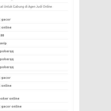
rat Untuk Gabung di Agen Judi Online
t gacor
t online
t88
avip
bpokerqq
bpokerqq
bpokerqq
t gacor
t online
poker online
t gacor online