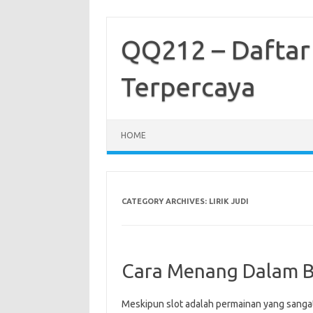
Skip
to
content
QQ212 – Daftar 
Terpercaya
HOME
CATEGORY ARCHIVES:
LIRIK JUDI
Cara Menang Dalam B
Meskipun slot adalah permainan yang sanga