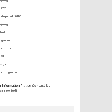
hjong
t777
t deposit 5000
hjong
bet
t gacor
t online
t88
us gacor
k slot gacor
r Information Please
Contact Us
sa seo judi