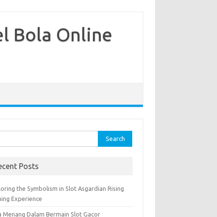
el Bola Online
rch
ecent Posts
oring the Symbolism in Slot Asgardian Rising
ing Experience
a Menang Dalam Bermain Slot Gacor