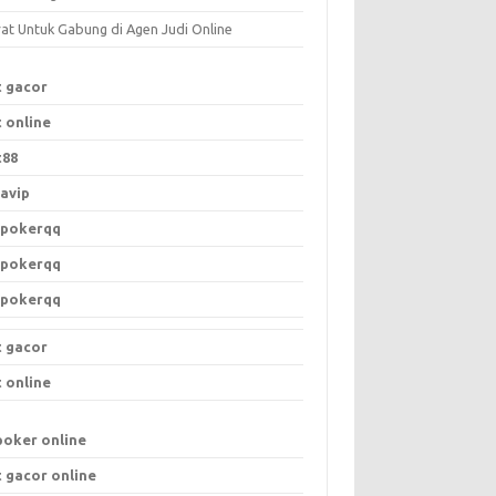
rat Untuk Gabung di Agen Judi Online
t gacor
t online
t88
avip
bpokerqq
bpokerqq
bpokerqq
t gacor
t online
poker online
t gacor online