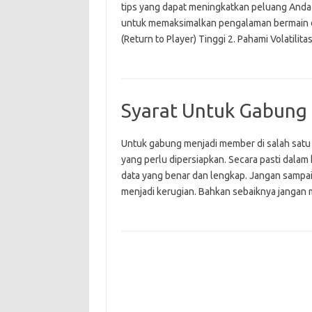
tips yang dapat meningkatkan peluang Anda 
untuk memaksimalkan pengalaman bermain da
(Return to Player) Tinggi 2. Pahami Volatili
Syarat Untuk Gabung 
Untuk gabung menjadi member di salah satu s
yang perlu dipersiapkan. Secara pasti dalam 
data yang benar dan lengkap. Jangan sampai 
menjadi kerugian. Bahkan sebaiknya jangan