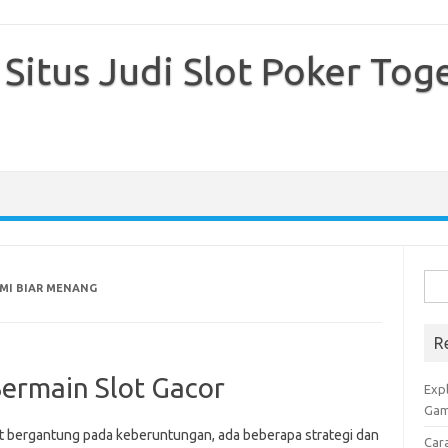
Situs Judi Slot Poker Tog
Sea
EMI BIAR MENANG
for:
R
ermain Slot Gacor
Expl
Gam
t bergantung pada keberuntungan, ada beberapa strategi dan
Car