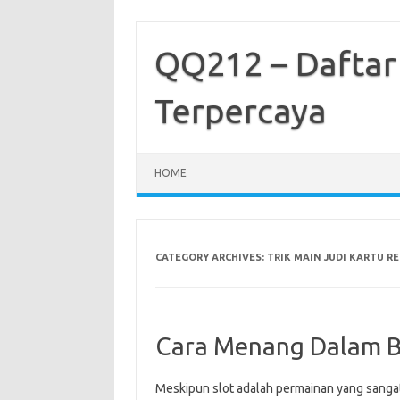
Skip
to
content
QQ212 – Daftar 
Terpercaya
HOME
CATEGORY ARCHIVES:
TRIK MAIN JUDI KARTU R
Cara Menang Dalam B
Meskipun slot adalah permainan yang sanga