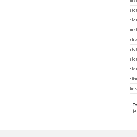
ma
slo
slo
ma
sbo
slo
slo
slo
sit
lin
Fo
ja