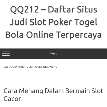
Skip
to
QQ212 – Daftar Situs
content
Judi Slot Poker Togel
Bola Online Terpercaya
Menu
CATEGORY ARCHIVES:
TOGEL ONLINE 19
Cara Menang Dalam Bermain Slot
Gacor