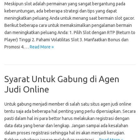
Meskipun slot adalah permainan yang sangat bergantung pada
keberuntungan, ada beberapa strategi dan tips yang dapat
meningkatkan peluang Anda untuk menang saat bermain slot gacor.
Berikut beberapa cara untuk memaksimalkan pengalaman bermain
dan meningkatkan peluang Anda: 1. Pilih Slot dengan RTP (Return to
Player) Tinggi 2. Pahami Volatilitas Slot 3. Manfaatkan Bonus dan
Promosi 4.…
Read More »
Syarat Untuk Gabung di Agen
Judi Online
Untuk gabung menjadi member di salah satu situs agen judi online
tentu saja ada beberapa hal penting yang perlu dipersiapkan. Secara
pasti dalam hal ini para bettor harus melakukan registrasi dengan
data data yang benar dan lengkap. Jangan sampai ada kesalahan
dalam proses registrasi sehingga hal ini akan menjadi kerugian.