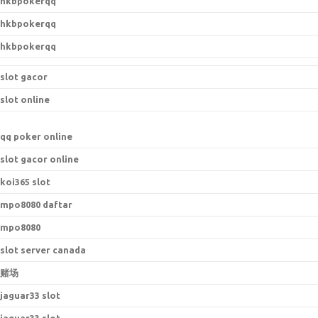
hkbpokerqq
hkbpokerqq
hkbpokerqq
slot gacor
slot online
qq poker online
slot gacor online
koi365 slot
mpo8080 daftar
mpo8080
slot server canada
赌场
jaguar33 slot