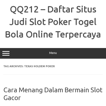
Skip
to
QQ212 – Daftar Situs
content
Judi Slot Poker Togel
Bola Online Terpercaya
Menu
TAG ARCHIVES:
TEXAS HOLDEM POKER
Cara Menang Dalam Bermain Slot
Gacor