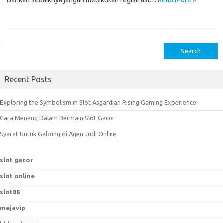
Bahkan sebaiknya jangan melakukan registrasi…
Read More »
S
e
a
Recent Posts
r
c
Exploring the Symbolism in Slot Asgardian Rising Gaming Experience
h
Cara Menang Dalam Bermain Slot Gacor
f
o
Syarat Untuk Gabung di Agen Judi Online
r
:
slot gacor
slot online
slot88
mejavip