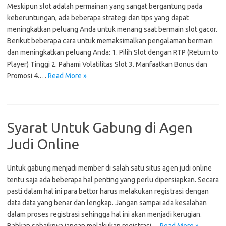
Meskipun slot adalah permainan yang sangat bergantung pada
keberuntungan, ada beberapa strategi dan tips yang dapat
meningkatkan peluang Anda untuk menang saat bermain slot gacor.
Berikut beberapa cara untuk memaksimalkan pengalaman bermain
dan meningkatkan peluang Anda: 1. Pilih Slot dengan RTP (Return to
Player) Tinggi 2. Pahami Volatilitas Slot 3. Manfaatkan Bonus dan
Promosi 4.…
Read More »
Syarat Untuk Gabung di Agen
Judi Online
Untuk gabung menjadi member di salah satu situs agen judi online
tentu saja ada beberapa hal penting yang perlu dipersiapkan. Secara
pasti dalam hal ini para bettor harus melakukan registrasi dengan
data data yang benar dan lengkap. Jangan sampai ada kesalahan
dalam proses registrasi sehingga hal ini akan menjadi kerugian.