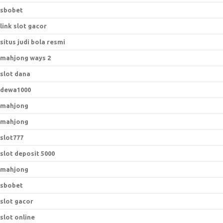
sbobet
link slot gacor
situs judi bola resmi
mahjong ways 2
slot dana
dewa1000
mahjong
mahjong
slot777
slot deposit 5000
mahjong
sbobet
slot gacor
slot online