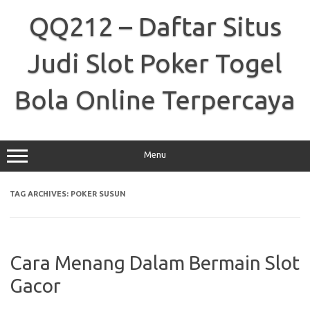
Skip
to
QQ212 – Daftar Situs
content
Judi Slot Poker Togel
Bola Online Terpercaya
Menu
TAG ARCHIVES:
POKER SUSUN
Cara Menang Dalam Bermain Slot
Gacor