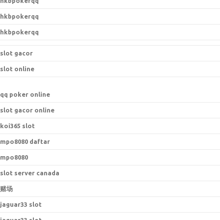
hkbpokerqq
hkbpokerqq
hkbpokerqq
slot gacor
slot online
qq poker online
slot gacor online
koi365 slot
mpo8080 daftar
mpo8080
slot server canada
赌场
jaguar33 slot