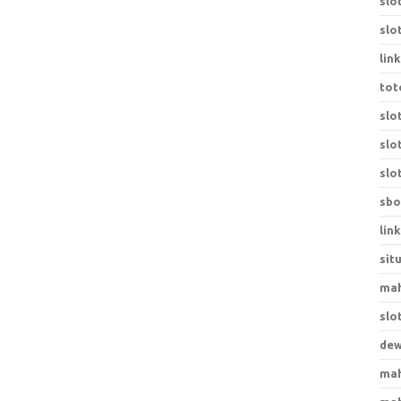
slo
slo
lin
tot
slo
slo
slo
sbo
lin
sit
mah
slo
dew
ma