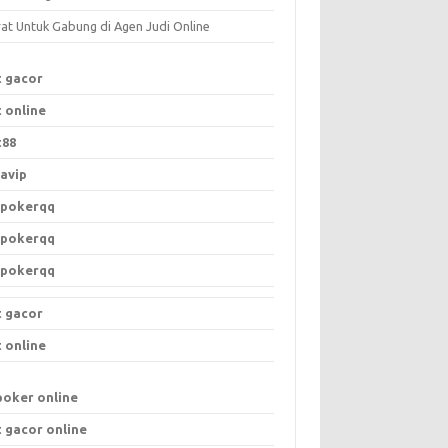
rat Untuk Gabung di Agen Judi Online
t gacor
t online
t88
avip
bpokerqq
bpokerqq
bpokerqq
t gacor
t online
poker online
t gacor online