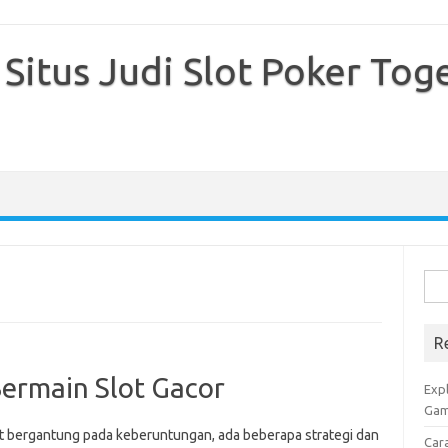
Situs Judi Slot Poker Tog
Sea
for:
R
ermain Slot Gacor
Expl
Gam
t bergantung pada keberuntungan, ada beberapa strategi dan
Car