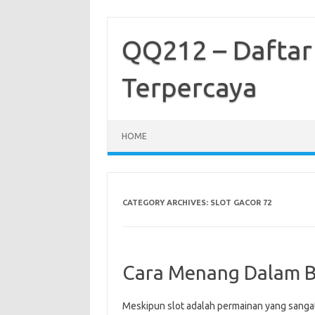
Skip
to
content
QQ212 – Daftar 
Terpercaya
HOME
CATEGORY ARCHIVES:
SLOT GACOR 72
Cara Menang Dalam B
Meskipun slot adalah permainan yang sanga