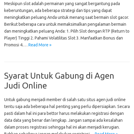
Meskipun slot adalah permainan yang sangat bergantung pada
keberuntungan, ada beberapa strategi dan tips yang dapat
meningkatkan peluang Anda untuk menang saat bermain slot gacor.
Berikut beberapa cara untuk memaksimalkan pengalaman bermain
dan meningkatkan peluang Anda: 1. Pilih Slot dengan RTP (Return to
Player) Tinggi 2. Pahami Volatilitas Slot 3. Manfaatkan Bonus dan
Promosi 4.…
Read More »
Syarat Untuk Gabung di Agen
Judi Online
Untuk gabung menjadi member di salah satu situs agen judi online
tentu saja ada beberapa hal penting yang perlu dipersiapkan. Secara
pasti dalam hal ini para bettor harus melakukan registrasi dengan
data data yang benar dan lengkap. Jangan sampai ada kesalahan
dalam proses registrasi sehingga hal ini akan menjadi kerugian.