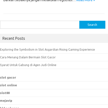
Bahkan sebaiknya jangan melakukan registrasi…
Read More »
S
e
a
Recent Posts
r
c
Exploring the Symbolism in Slot Asgardian Rising Gaming Experience
h
Cara Menang Dalam Bermain Slot Gacor
f
o
Syarat Untuk Gabung di Agen Judi Online
r
:
slot gacor
slot online
slot88
mejavip