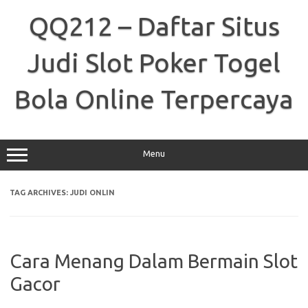
Skip
to
QQ212 – Daftar Situs
content
Judi Slot Poker Togel
Bola Online Terpercaya
Menu
TAG ARCHIVES:
JUDI ONLIN
Cara Menang Dalam Bermain Slot
Gacor