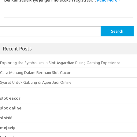
Bahkan sebaiknya jangan melakukan registrasi…
Read More »
S
e
a
Recent Posts
r
c
Exploring the Symbolism in Slot Asgardian Rising Gaming Experience
h
Cara Menang Dalam Bermain Slot Gacor
f
o
Syarat Untuk Gabung di Agen Judi Online
r
:
slot gacor
slot online
slot88
mejavip