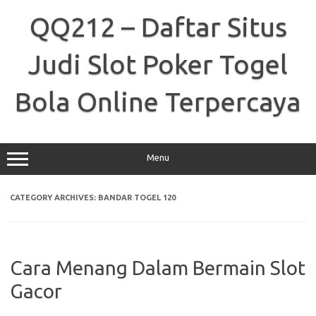
Skip
to
QQ212 – Daftar Situs
content
Judi Slot Poker Togel
Bola Online Terpercaya
Menu
CATEGORY ARCHIVES:
BANDAR TOGEL 120
Cara Menang Dalam Bermain Slot
Gacor