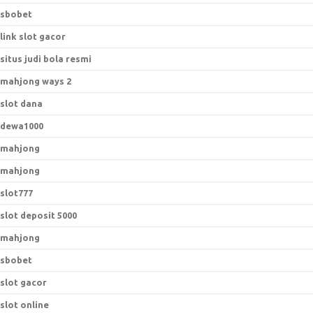
sbobet
link slot gacor
situs judi bola resmi
mahjong ways 2
slot dana
dewa1000
mahjong
mahjong
slot777
slot deposit 5000
mahjong
sbobet
slot gacor
slot online