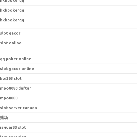
hkbpokerqq
hkbpokerqq
hkbpokerqq
slot gacor
slot online
qq poker online
slot gacor online
koi365 slot
mpo8080 daftar
mpo8080
slot server canada
赌场
jaguar33 slot