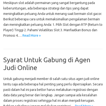
Meskipun slot adalah permainan yang sangat bergantung pada
keberuntungan, ada beberapa strategi dan tips yang dapat
meningkatkan peluang Anda untuk menang saat bermain slot gacor.
Berikut beberapa cara untuk memaksimalkan pengalaman bermain
dan meningkatkan peluang Anda: 1. Pilih Slot dengan RTP (Return to
Player) Tinggi 2. Pahami Volatilitas Slot 3. Manfaatkan Bonus dan
Promosi 4.…
Read More »
Syarat Untuk Gabung di Agen
Judi Online
Untuk gabung menjadi member di salah satu situs agen judi online
tentu saja ada beberapa hal penting yang perlu dipersiapkan. Secara
pasti dalam hal ini para bettor harus melakukan registrasi dengan
data data yang benar dan lengkap. Jangan sampai ada kesalahan
dalam proses registrasi sehingga hal ini akan menjadi kerugian.