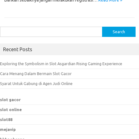
Bahkan sebaiknya jangan melakukan registrasi…
Read More »
S
e
a
Recent Posts
r
c
Exploring the Symbolism in Slot Asgardian Rising Gaming Experience
h
Cara Menang Dalam Bermain Slot Gacor
f
o
Syarat Untuk Gabung di Agen Judi Online
r
:
slot gacor
slot online
slot88
mejavip