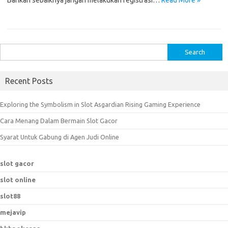
Bahkan sebaiknya jangan melakukan registrasi…
Read More »
S
e
a
Recent Posts
r
c
Exploring the Symbolism in Slot Asgardian Rising Gaming Experience
h
Cara Menang Dalam Bermain Slot Gacor
f
o
Syarat Untuk Gabung di Agen Judi Online
r
:
slot gacor
slot online
slot88
mejavip