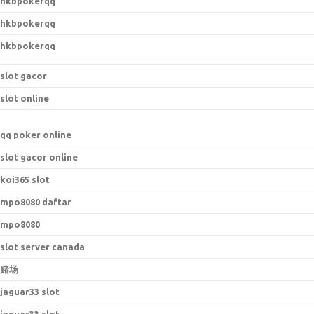
hkbpokerqq
hkbpokerqq
hkbpokerqq
slot gacor
slot online
qq poker online
slot gacor online
koi365 slot
mpo8080 daftar
mpo8080
slot server canada
赌场
jaguar33 slot