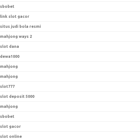
sbobet
link slot gacor
situs judi bola resmi
mahjong ways 2
slot dana
dewa1000
mahjong
mahjong
slot777
slot deposit 5000
mahjong
sbobet
slot gacor
slot online