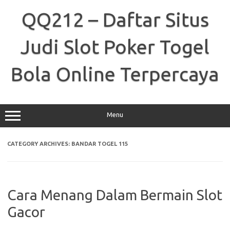
Skip
to
QQ212 – Daftar Situs
content
Judi Slot Poker Togel
Bola Online Terpercaya
Menu
CATEGORY ARCHIVES:
BANDAR TOGEL 115
Cara Menang Dalam Bermain Slot
Gacor