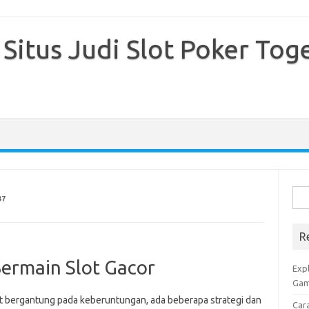
Situs Judi Slot Poker Tog
Sea
37
for:
R
ermain Slot Gacor
Expl
Gam
t bergantung pada keberuntungan, ada beberapa strategi dan
Car