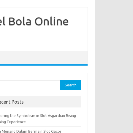
el Bola Online
rch
ecent Posts
oring the Symbolism in Slot Asgardian Rising
ing Experience
a Menang Dalam Bermain Slot Gacor