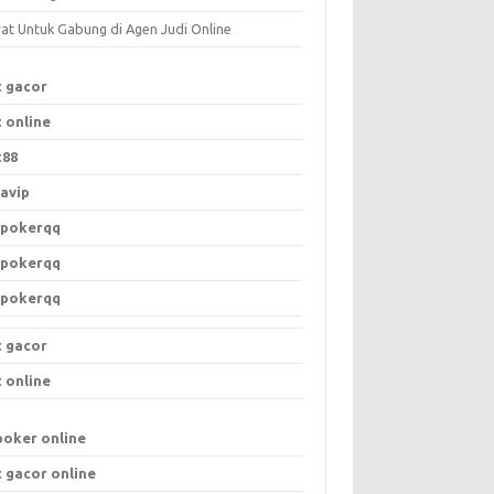
rat Untuk Gabung di Agen Judi Online
t gacor
t online
t88
avip
bpokerqq
bpokerqq
bpokerqq
t gacor
t online
poker online
t gacor online