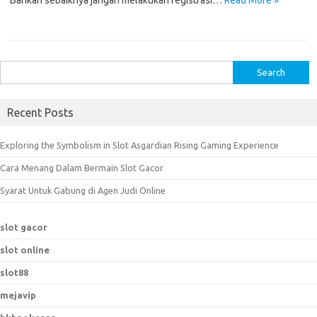
Bahkan sebaiknya jangan melakukan registrasi…
Read More »
S
e
a
Recent Posts
r
c
Exploring the Symbolism in Slot Asgardian Rising Gaming Experience
h
Cara Menang Dalam Bermain Slot Gacor
f
o
Syarat Untuk Gabung di Agen Judi Online
r
:
slot gacor
slot online
slot88
mejavip