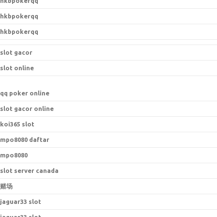
hkbpokerqq
hkbpokerqq
hkbpokerqq
slot gacor
slot online
qq poker online
slot gacor online
koi365 slot
mpo8080 daftar
mpo8080
slot server canada
赌场
jaguar33 slot