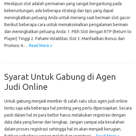
Meskipun slot adalah permainan yang sangat bergantung pada
keberuntungan, ada beberapa strategi dan tips yang dapat
meningkatkan peluang Anda untuk menang saat bermain slot gacor.
Berikut beberapa cara untuk memaksimalkan pengalaman bermain
dan meningkatkan peluang Anda: 1. Pilih Slot dengan RTP (Return to
Player) Tinggi 2. Pahami Volatilitas Slot 3. Manfaatkan Bonus dan
Promosi 4.…
Read More »
Syarat Untuk Gabung di Agen
Judi Online
Untuk gabung menjadi member di salah satu situs agen judi online
tentu saja ada beberapa hal penting yang perlu dipersiapkan. Secara
pasti dalam hal ini para bettor harus melakukan registrasi dengan
data data yang benar dan lengkap. Jangan sampai ada kesalahan
dalam proses registrasi sehingga hal ini akan menjadi kerugian.