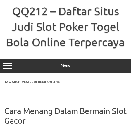
Skip
to
QQ212 – Daftar Situs
content
Judi Slot Poker Togel
Bola Online Terpercaya
Menu
TAG ARCHIVES:
JUDI REMI ONLINE
Cara Menang Dalam Bermain Slot
Gacor