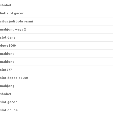
sbobet
link slot gacor
situs judi bola resmi
mahjong ways 2
slot dana
dewa1000
mahjong
mahjong
slot777
slot deposit 5000
mahjong
sbobet
slot gacor
slot online