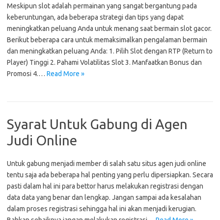
Meskipun slot adalah permainan yang sangat bergantung pada
keberuntungan, ada beberapa strategi dan tips yang dapat
meningkatkan peluang Anda untuk menang saat bermain slot gacor.
Berikut beberapa cara untuk memaksimalkan pengalaman bermain
dan meningkatkan peluang Anda: 1. Pilih Slot dengan RTP (Return to
Player) Tinggi 2. Pahami Volatilitas Slot 3. Manfaatkan Bonus dan
Promosi 4.…
Read More »
Syarat Untuk Gabung di Agen
Judi Online
Untuk gabung menjadi member di salah satu situs agen judi online
tentu saja ada beberapa hal penting yang perlu dipersiapkan. Secara
pasti dalam hal ini para bettor harus melakukan registrasi dengan
data data yang benar dan lengkap. Jangan sampai ada kesalahan
dalam proses registrasi sehingga hal ini akan menjadi kerugian.