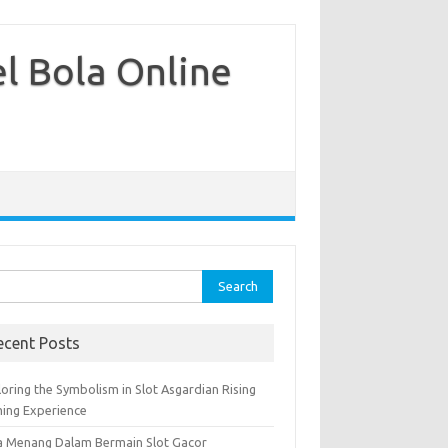
el Bola Online
rch
ecent Posts
oring the Symbolism in Slot Asgardian Rising
ing Experience
a Menang Dalam Bermain Slot Gacor