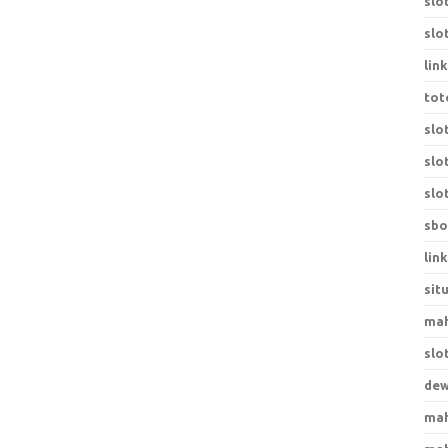
slo
slo
lin
tot
slo
slo
slo
sbo
lin
sit
mah
slo
dew
ma