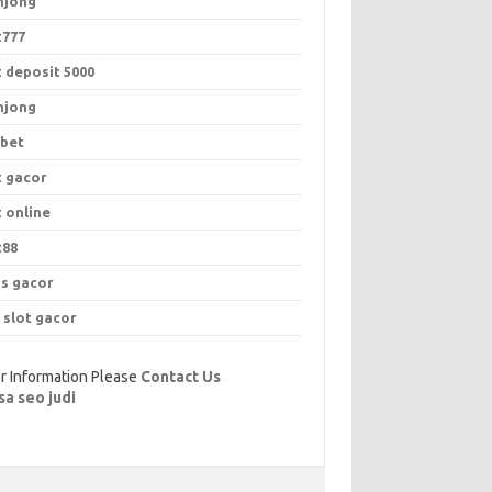
hjong
t777
t deposit 5000
hjong
bet
t gacor
t online
t88
us gacor
k slot gacor
r Information Please
Contact Us
sa seo judi