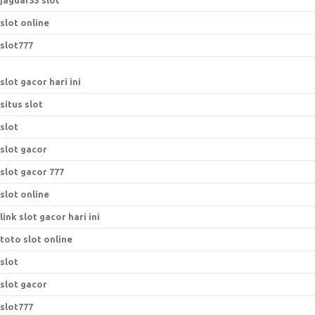
jaguar33 slot
slot online
slot777
slot gacor hari ini
situs slot
slot
slot gacor
slot gacor 777
slot online
link slot gacor hari ini
toto slot online
slot
slot gacor
slot777