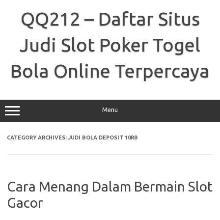
Skip
to
QQ212 – Daftar Situs
content
Judi Slot Poker Togel
Bola Online Terpercaya
Menu
CATEGORY ARCHIVES:
JUDI BOLA DEPOSIT 10RB
Cara Menang Dalam Bermain Slot
Gacor