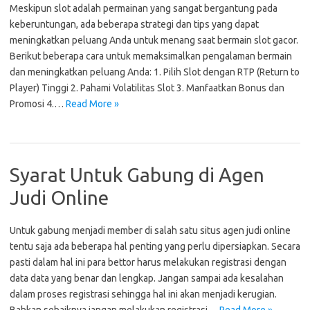
Meskipun slot adalah permainan yang sangat bergantung pada
keberuntungan, ada beberapa strategi dan tips yang dapat
meningkatkan peluang Anda untuk menang saat bermain slot gacor.
Berikut beberapa cara untuk memaksimalkan pengalaman bermain
dan meningkatkan peluang Anda: 1. Pilih Slot dengan RTP (Return to
Player) Tinggi 2. Pahami Volatilitas Slot 3. Manfaatkan Bonus dan
Promosi 4.…
Read More »
Syarat Untuk Gabung di Agen
Judi Online
Untuk gabung menjadi member di salah satu situs agen judi online
tentu saja ada beberapa hal penting yang perlu dipersiapkan. Secara
pasti dalam hal ini para bettor harus melakukan registrasi dengan
data data yang benar dan lengkap. Jangan sampai ada kesalahan
dalam proses registrasi sehingga hal ini akan menjadi kerugian.