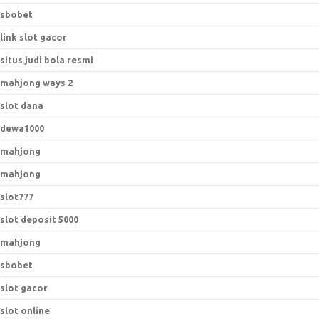
sbobet
link slot gacor
situs judi bola resmi
mahjong ways 2
slot dana
dewa1000
mahjong
mahjong
slot777
slot deposit 5000
mahjong
sbobet
slot gacor
slot online