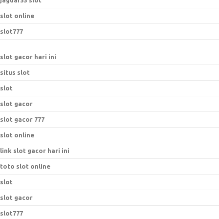
jaguar33 slot
slot online
slot777
slot gacor hari ini
situs slot
slot
slot gacor
slot gacor 777
slot online
link slot gacor hari ini
toto slot online
slot
slot gacor
slot777