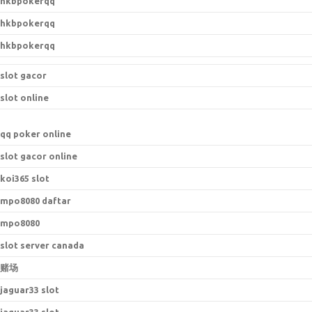
hkbpokerqq
hkbpokerqq
hkbpokerqq
slot gacor
slot online
qq poker online
slot gacor online
koi365 slot
mpo8080 daftar
mpo8080
slot server canada
赌场
jaguar33 slot