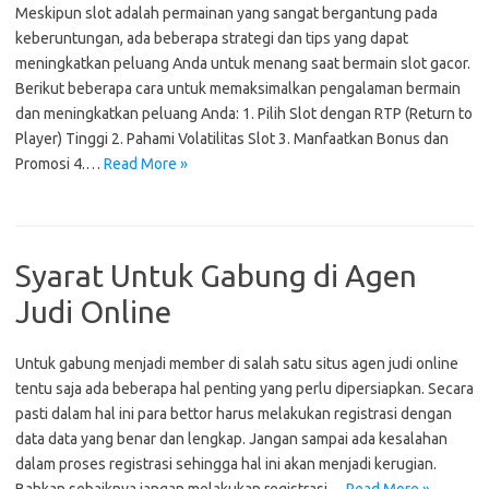
Meskipun slot adalah permainan yang sangat bergantung pada
keberuntungan, ada beberapa strategi dan tips yang dapat
meningkatkan peluang Anda untuk menang saat bermain slot gacor.
Berikut beberapa cara untuk memaksimalkan pengalaman bermain
dan meningkatkan peluang Anda: 1. Pilih Slot dengan RTP (Return to
Player) Tinggi 2. Pahami Volatilitas Slot 3. Manfaatkan Bonus dan
Promosi 4.…
Read More »
Syarat Untuk Gabung di Agen
Judi Online
Untuk gabung menjadi member di salah satu situs agen judi online
tentu saja ada beberapa hal penting yang perlu dipersiapkan. Secara
pasti dalam hal ini para bettor harus melakukan registrasi dengan
data data yang benar dan lengkap. Jangan sampai ada kesalahan
dalam proses registrasi sehingga hal ini akan menjadi kerugian.