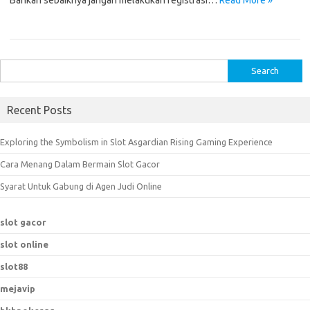
Bahkan sebaiknya jangan melakukan registrasi…
Read More »
S
e
a
Recent Posts
r
c
Exploring the Symbolism in Slot Asgardian Rising Gaming Experience
h
Cara Menang Dalam Bermain Slot Gacor
f
o
Syarat Untuk Gabung di Agen Judi Online
r
:
slot gacor
slot online
slot88
mejavip