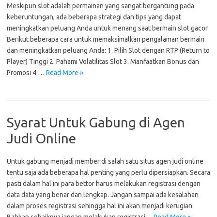
Meskipun slot adalah permainan yang sangat bergantung pada
keberuntungan, ada beberapa strategi dan tips yang dapat
meningkatkan peluang Anda untuk menang saat bermain slot gacor.
Berikut beberapa cara untuk memaksimalkan pengalaman bermain
dan meningkatkan peluang Anda: 1. Pilih Slot dengan RTP (Return to
Player) Tinggi 2. Pahami Volatilitas Slot 3. Manfaatkan Bonus dan
Promosi 4.…
Read More »
Syarat Untuk Gabung di Agen
Judi Online
Untuk gabung menjadi member di salah satu situs agen judi online
tentu saja ada beberapa hal penting yang perlu dipersiapkan. Secara
pasti dalam hal ini para bettor harus melakukan registrasi dengan
data data yang benar dan lengkap. Jangan sampai ada kesalahan
dalam proses registrasi sehingga hal ini akan menjadi kerugian.