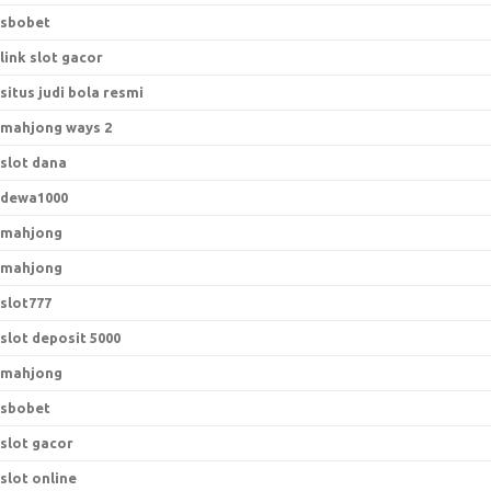
sbobet
link slot gacor
situs judi bola resmi
mahjong ways 2
slot dana
dewa1000
mahjong
mahjong
slot777
slot deposit 5000
mahjong
sbobet
slot gacor
slot online