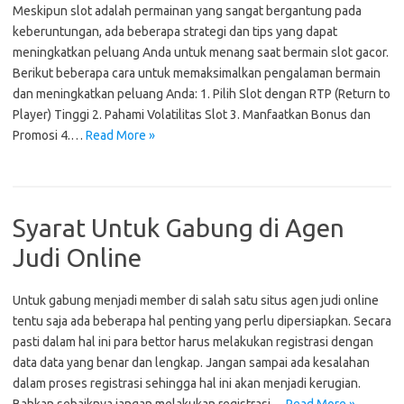
Meskipun slot adalah permainan yang sangat bergantung pada
keberuntungan, ada beberapa strategi dan tips yang dapat
meningkatkan peluang Anda untuk menang saat bermain slot gacor.
Berikut beberapa cara untuk memaksimalkan pengalaman bermain
dan meningkatkan peluang Anda: 1. Pilih Slot dengan RTP (Return to
Player) Tinggi 2. Pahami Volatilitas Slot 3. Manfaatkan Bonus dan
Promosi 4.…
Read More »
Syarat Untuk Gabung di Agen
Judi Online
Untuk gabung menjadi member di salah satu situs agen judi online
tentu saja ada beberapa hal penting yang perlu dipersiapkan. Secara
pasti dalam hal ini para bettor harus melakukan registrasi dengan
data data yang benar dan lengkap. Jangan sampai ada kesalahan
dalam proses registrasi sehingga hal ini akan menjadi kerugian.