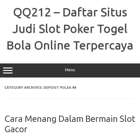
Skip
to
QQ212 – Daftar Situs
content
Judi Slot Poker Togel
Bola Online Terpercaya
Menu
CATEGORY ARCHIVES:
DEPOSIT PULSA 84
Cara Menang Dalam Bermain Slot
Gacor