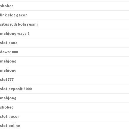
sbobet
link slot gacor
situs judi bola resmi
mahjong ways 2
slot dana
dewa1000
mahjong
mahjong
slot777
slot deposit 5000
mahjong
sbobet
slot gacor
slot online