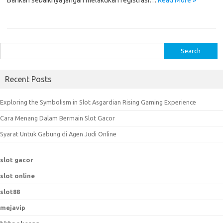
Bahkan sebaiknya jangan melakukan registrasi…
Read More »
S
e
a
Recent Posts
r
c
Exploring the Symbolism in Slot Asgardian Rising Gaming Experience
h
Cara Menang Dalam Bermain Slot Gacor
f
o
Syarat Untuk Gabung di Agen Judi Online
r
:
slot gacor
slot online
slot88
mejavip