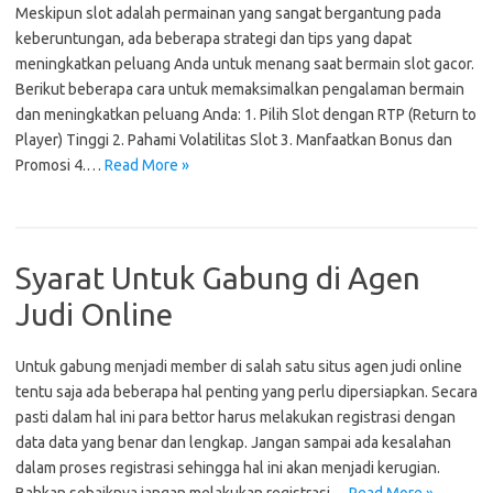
Meskipun slot adalah permainan yang sangat bergantung pada
keberuntungan, ada beberapa strategi dan tips yang dapat
meningkatkan peluang Anda untuk menang saat bermain slot gacor.
Berikut beberapa cara untuk memaksimalkan pengalaman bermain
dan meningkatkan peluang Anda: 1. Pilih Slot dengan RTP (Return to
Player) Tinggi 2. Pahami Volatilitas Slot 3. Manfaatkan Bonus dan
Promosi 4.…
Read More »
Syarat Untuk Gabung di Agen
Judi Online
Untuk gabung menjadi member di salah satu situs agen judi online
tentu saja ada beberapa hal penting yang perlu dipersiapkan. Secara
pasti dalam hal ini para bettor harus melakukan registrasi dengan
data data yang benar dan lengkap. Jangan sampai ada kesalahan
dalam proses registrasi sehingga hal ini akan menjadi kerugian.