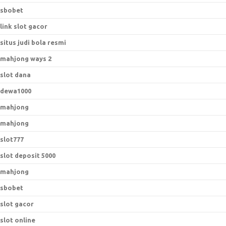
sbobet
link slot gacor
situs judi bola resmi
mahjong ways 2
slot dana
dewa1000
mahjong
mahjong
slot777
slot deposit 5000
mahjong
sbobet
slot gacor
slot online