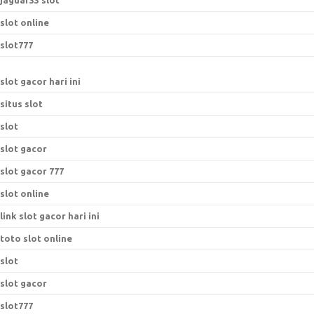
jaguar33 slot
slot online
slot777
slot gacor hari ini
situs slot
slot
slot gacor
slot gacor 777
slot online
link slot gacor hari ini
toto slot online
slot
slot gacor
slot777