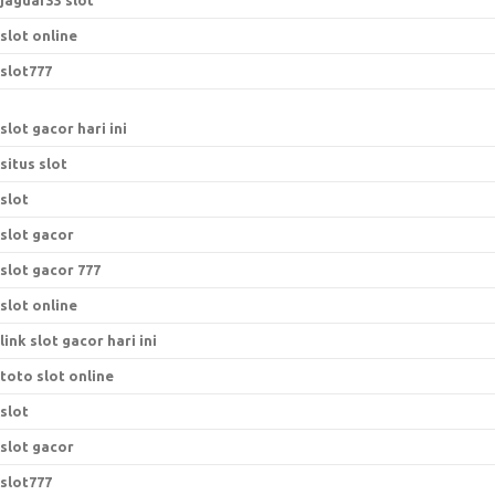
jaguar33 slot
slot online
slot777
slot gacor hari ini
situs slot
slot
slot gacor
slot gacor 777
slot online
link slot gacor hari ini
toto slot online
slot
slot gacor
slot777