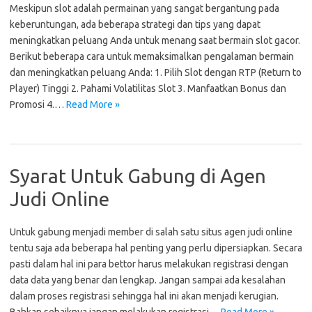
Meskipun slot adalah permainan yang sangat bergantung pada
keberuntungan, ada beberapa strategi dan tips yang dapat
meningkatkan peluang Anda untuk menang saat bermain slot gacor.
Berikut beberapa cara untuk memaksimalkan pengalaman bermain
dan meningkatkan peluang Anda: 1. Pilih Slot dengan RTP (Return to
Player) Tinggi 2. Pahami Volatilitas Slot 3. Manfaatkan Bonus dan
Promosi 4.…
Read More »
Syarat Untuk Gabung di Agen
Judi Online
Untuk gabung menjadi member di salah satu situs agen judi online
tentu saja ada beberapa hal penting yang perlu dipersiapkan. Secara
pasti dalam hal ini para bettor harus melakukan registrasi dengan
data data yang benar dan lengkap. Jangan sampai ada kesalahan
dalam proses registrasi sehingga hal ini akan menjadi kerugian.