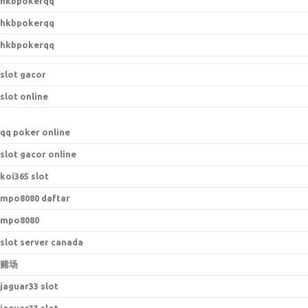
hkbpokerqq
hkbpokerqq
hkbpokerqq
slot gacor
slot online
qq poker online
slot gacor online
koi365 slot
mpo8080 daftar
mpo8080
slot server canada
赌场
jaguar33 slot