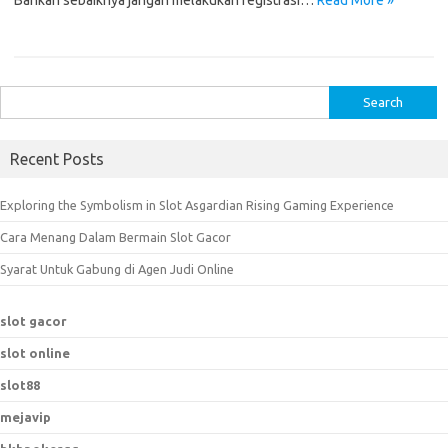
Bahkan sebaiknya jangan melakukan registrasi…
Read More »
S
e
a
Recent Posts
r
c
Exploring the Symbolism in Slot Asgardian Rising Gaming Experience
h
Cara Menang Dalam Bermain Slot Gacor
f
o
Syarat Untuk Gabung di Agen Judi Online
r
:
slot gacor
slot online
slot88
mejavip