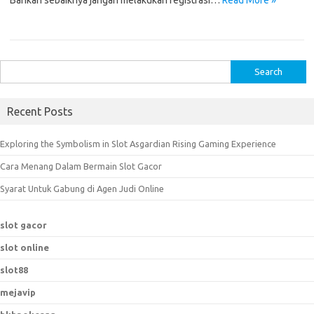
Bahkan sebaiknya jangan melakukan registrasi…
Read More »
S
e
a
Recent Posts
r
c
Exploring the Symbolism in Slot Asgardian Rising Gaming Experience
h
Cara Menang Dalam Bermain Slot Gacor
f
o
Syarat Untuk Gabung di Agen Judi Online
r
:
slot gacor
slot online
slot88
mejavip