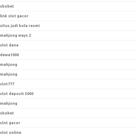
sbobet
link slot gacor
situs judi bola resmi
mahjong ways 2
slot dana
dewa1000
mahjong
mahjong
slot777
slot deposit 5000
mahjong
sbobet
slot gacor
slot online