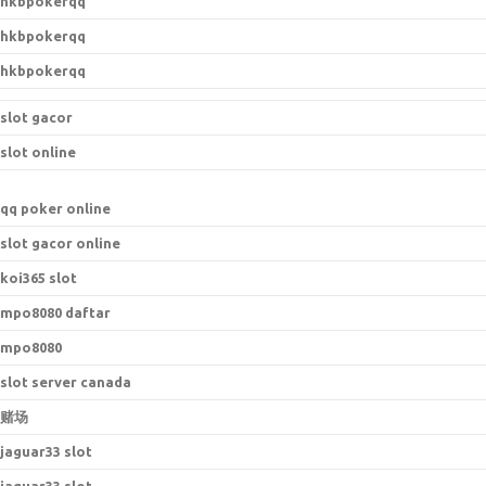
hkbpokerqq
hkbpokerqq
hkbpokerqq
slot gacor
slot online
qq poker online
slot gacor online
koi365 slot
mpo8080 daftar
mpo8080
slot server canada
赌场
jaguar33 slot