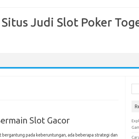
Situs Judi Slot Poker Tog
Sea
for:
R
ermain Slot Gacor
Expl
Gam
t bergantung pada keberuntungan, ada beberapa strategi dan
Car