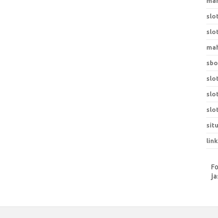
ma
slo
slo
ma
sbo
slo
slo
slo
sit
lin
Fo
ja