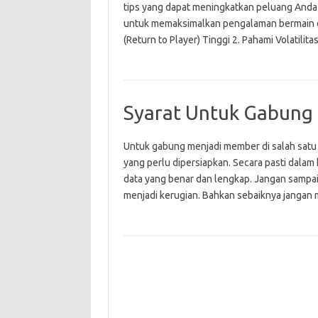
tips yang dapat meningkatkan peluang Anda 
untuk memaksimalkan pengalaman bermain da
(Return to Player) Tinggi 2. Pahami Volatili
Syarat Untuk Gabung 
Untuk gabung menjadi member di salah satu s
yang perlu dipersiapkan. Secara pasti dalam 
data yang benar dan lengkap. Jangan sampai 
menjadi kerugian. Bahkan sebaiknya jangan