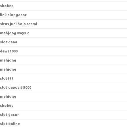
sbobet
link slot gacor
situs judi bola resmi
mahjong ways 2
slot dana
dewa1000
mahjong
mahjong
slot777
slot deposit 5000
mahjong
sbobet
slot gacor
slot online