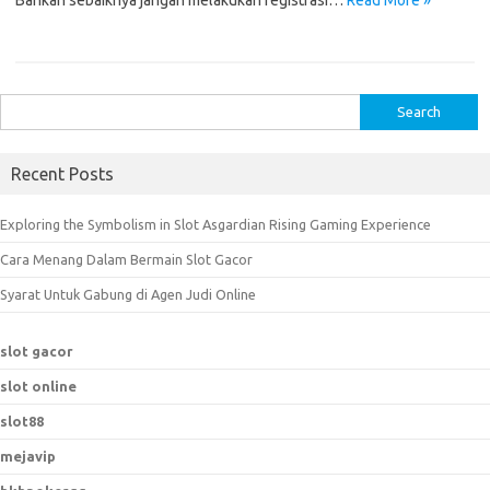
Bahkan sebaiknya jangan melakukan registrasi…
Read More »
S
e
a
Recent Posts
r
c
Exploring the Symbolism in Slot Asgardian Rising Gaming Experience
h
Cara Menang Dalam Bermain Slot Gacor
f
o
Syarat Untuk Gabung di Agen Judi Online
r
:
slot gacor
slot online
slot88
mejavip