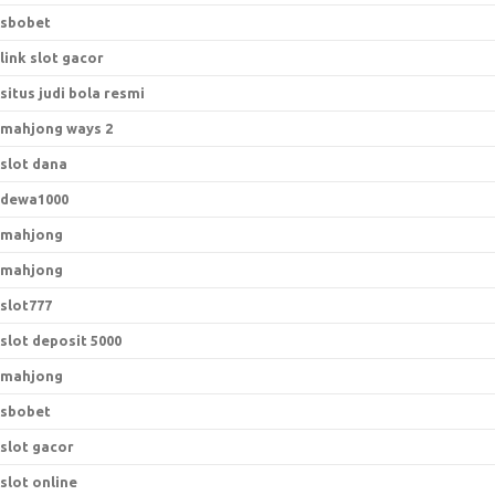
sbobet
link slot gacor
situs judi bola resmi
mahjong ways 2
slot dana
dewa1000
mahjong
mahjong
slot777
slot deposit 5000
mahjong
sbobet
slot gacor
slot online