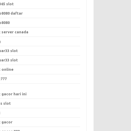
365 slot
8080 daftar
o8080
t server canada
场
uar33 slot
uar33 slot
t online
t777
t gacor hari ini
us slot
t
t gacor