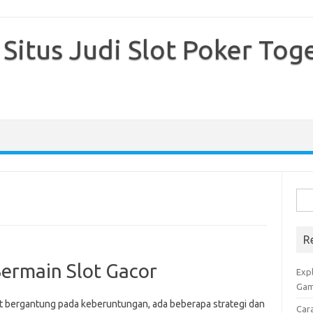
Situs Judi Slot Poker Tog
Sea
for:
R
ermain Slot Gacor
Expl
Gam
t bergantung pada keberuntungan, ada beberapa strategi dan
Car