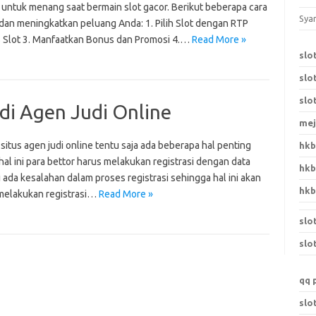
untuk menang saat bermain slot gacor. Berikut beberapa cara
Sya
n meningkatkan peluang Anda: 1. Pilih Slot dengan RTP
tas Slot 3. Manfaatkan Bonus dan Promosi 4.…
Read More »
slo
slo
slo
di Agen Judi Online
mej
itus agen judi online tentu saja ada beberapa hal penting
hk
hal ini para bettor harus melakukan registrasi dengan data
hk
ada kesalahan dalam proses registrasi sehingga hal ini akan
hk
 melakukan registrasi…
Read More »
slo
slo
qq 
slo