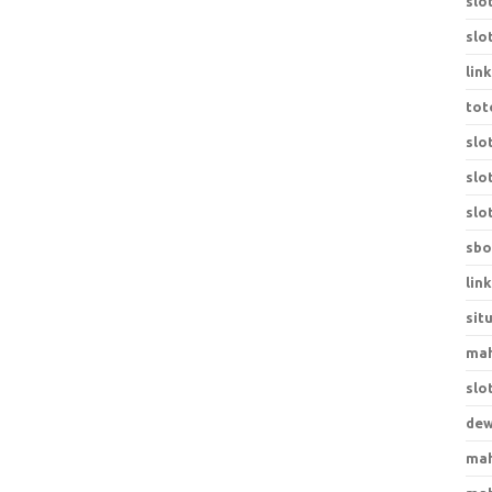
slo
slo
lin
tot
slo
slo
slo
sbo
lin
sit
mah
slo
dew
ma