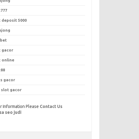
hjong
t777
t deposit 5000
hjong
bet
t gacor
t online
t88
us gacor
k slot gacor
r Information Please
Contact Us
sa seo judi