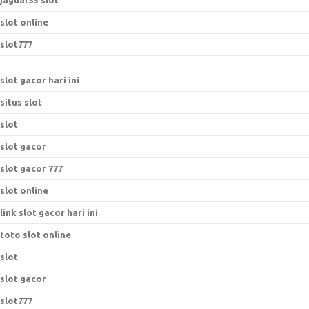
jaguar33 slot
slot online
slot777
slot gacor hari ini
situs slot
slot
slot gacor
slot gacor 777
slot online
link slot gacor hari ini
toto slot online
slot
slot gacor
slot777