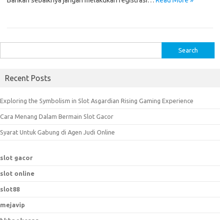
Bahkan sebaiknya jangan melakukan registrasi…
Read More »
S
e
a
Recent Posts
r
c
Exploring the Symbolism in Slot Asgardian Rising Gaming Experience
h
Cara Menang Dalam Bermain Slot Gacor
f
o
Syarat Untuk Gabung di Agen Judi Online
r
:
slot gacor
slot online
slot88
mejavip