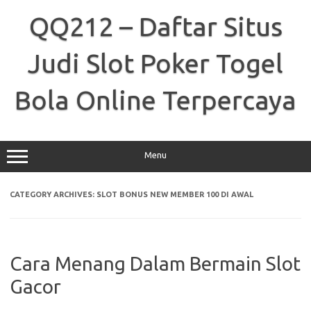
Skip
to
QQ212 – Daftar Situs
content
Judi Slot Poker Togel
Bola Online Terpercaya
Menu
CATEGORY ARCHIVES:
SLOT BONUS NEW MEMBER 100 DI AWAL
Cara Menang Dalam Bermain Slot
Gacor