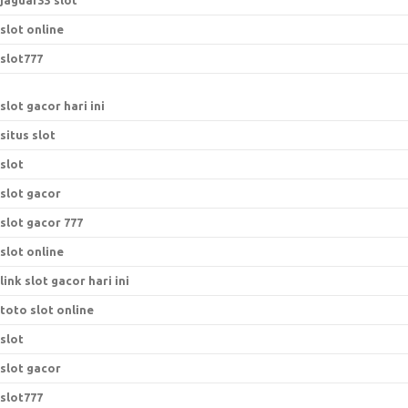
jaguar33 slot
slot online
slot777
slot gacor hari ini
situs slot
slot
slot gacor
slot gacor 777
slot online
link slot gacor hari ini
toto slot online
slot
slot gacor
slot777