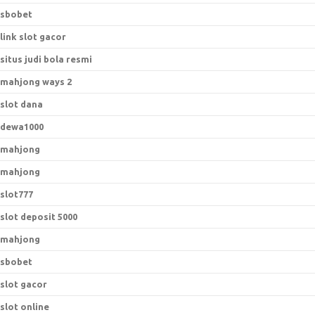
sbobet
link slot gacor
situs judi bola resmi
mahjong ways 2
slot dana
dewa1000
mahjong
mahjong
slot777
slot deposit 5000
mahjong
sbobet
slot gacor
slot online