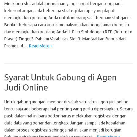
Meskipun slot adalah permainan yang sangat bergantung pada
keberuntungan, ada beberapa strategi dan tips yang dapat
meningkatkan peluang Anda untuk menang saat bermain slot gacor.
Berikut beberapa cara untuk memaksimalkan pengalaman bermain
dan meningkatkan peluang Anda: 1. Pilih Slot dengan RTP (Return to
Player) Tinggi 2. Pahami Volatilitas Slot 3. Manfaatkan Bonus dan
Promosi 4.…
Read More »
Syarat Untuk Gabung di Agen
Judi Online
Untuk gabung menjadi member di salah satu situs agen judi online
tentu saja ada beberapa hal penting yang perlu dipersiapkan. Secara
pasti dalam hal ini para bettor harus melakukan registrasi dengan
data data yang benar dan lengkap. Jangan sampai ada kesalahan
dalam proses registrasi sehingga hal ini akan menjadi kerugian.