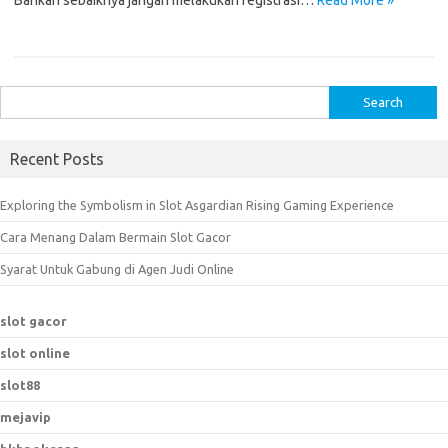
Bahkan sebaiknya jangan melakukan registrasi…
Read More »
S
e
a
Recent Posts
r
c
Exploring the Symbolism in Slot Asgardian Rising Gaming Experience
h
Cara Menang Dalam Bermain Slot Gacor
f
o
Syarat Untuk Gabung di Agen Judi Online
r
:
slot gacor
slot online
slot88
mejavip