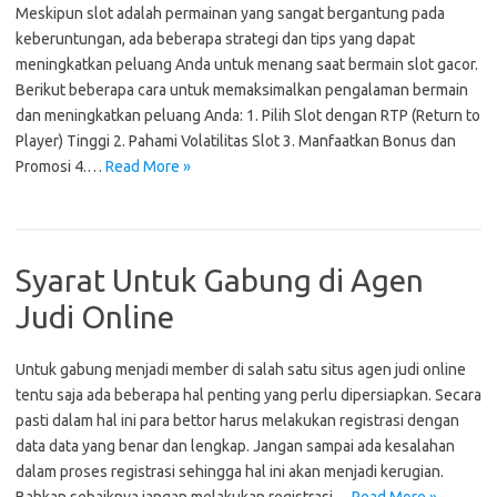
Meskipun slot adalah permainan yang sangat bergantung pada
keberuntungan, ada beberapa strategi dan tips yang dapat
meningkatkan peluang Anda untuk menang saat bermain slot gacor.
Berikut beberapa cara untuk memaksimalkan pengalaman bermain
dan meningkatkan peluang Anda: 1. Pilih Slot dengan RTP (Return to
Player) Tinggi 2. Pahami Volatilitas Slot 3. Manfaatkan Bonus dan
Promosi 4.…
Read More »
Syarat Untuk Gabung di Agen
Judi Online
Untuk gabung menjadi member di salah satu situs agen judi online
tentu saja ada beberapa hal penting yang perlu dipersiapkan. Secara
pasti dalam hal ini para bettor harus melakukan registrasi dengan
data data yang benar dan lengkap. Jangan sampai ada kesalahan
dalam proses registrasi sehingga hal ini akan menjadi kerugian.