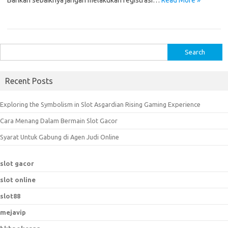
Bahkan sebaiknya jangan melakukan registrasi…
Read More »
S
e
a
Recent Posts
r
c
Exploring the Symbolism in Slot Asgardian Rising Gaming Experience
h
Cara Menang Dalam Bermain Slot Gacor
f
o
Syarat Untuk Gabung di Agen Judi Online
r
:
slot gacor
slot online
slot88
mejavip