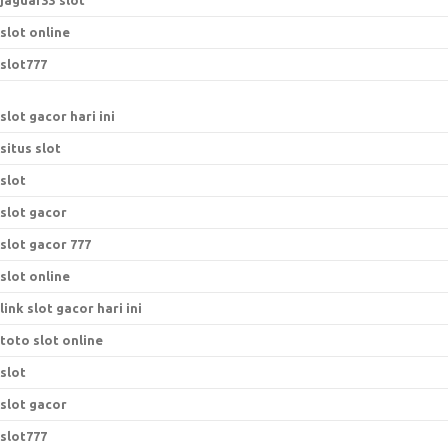
jaguar33 slot
slot online
slot777
slot gacor hari ini
situs slot
slot
slot gacor
slot gacor 777
slot online
link slot gacor hari ini
toto slot online
slot
slot gacor
slot777