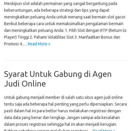
Meskipun slot adalah permainan yang sangat bergantung pada
keberuntungan, ada beberapa strategi dan tips yang dapat
meningkatkan peluang Anda untuk menang saat bermain slot gacor.
Berikut beberapa cara untuk memaksimalkan pengalaman bermain
dan meningkatkan peluang Anda: 1. Pilih Slot dengan RTP (Return to
Player) Tinggi 2. Pahami Volatilitas Slot 3. Manfaatkan Bonus dan
Promosi 4.…
Read More »
Syarat Untuk Gabung di Agen
Judi Online
Untuk gabung menjadi member di salah satu situs agen judi online
tentu saja ada beberapa hal penting yang perlu dipersiapkan. Secara
pasti dalam hal ini para bettor harus melakukan registrasi dengan
data data yang benar dan lengkap. Jangan sampai ada kesalahan
dalam proses registrasi sehingga hal ini akan menjadi kerugian.